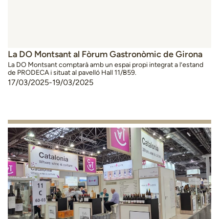
La DO Montsant al Fòrum Gastronòmic de Girona
La DO Montsant comptarà amb un espai propi integrat a l’estand
de PRODECA i situat al pavelló Hall 11/B59.
17/03/2025
-
19/03/2025