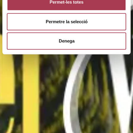
Permet-les totes
Permetre la selecció
Denega