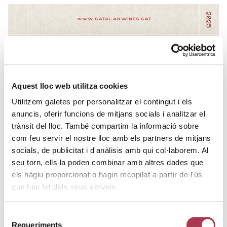
Aquest lloc web utilitza cookies
Utilitzem galetes per personalitzar el contingut i els
anuncis, oferir funcions de mitjans socials i analitzar el
trànsit del lloc. També compartim la informació sobre
com feu servir el nostre lloc amb els partners de mitjans
socials, de publicitat i d'anàlisis amb qui col·laborem. Al
seu torn, ells la poden combinar amb altres dades que
els hàgiu proporcionat o hagin recopilat a partir de l'ús
que heu fet dels seus serveis.
Selecció
Requeriments
de