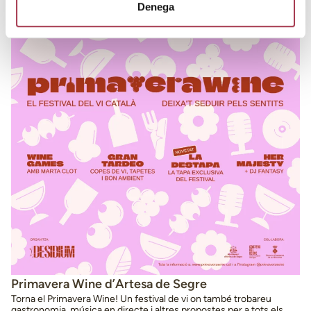
Denega
Primavera Wine d’Artesa de Segre
Torna el Primavera Wine! Un festival de vi on també trobareu
gastronomia, música en directe i altres propostes per a tots els