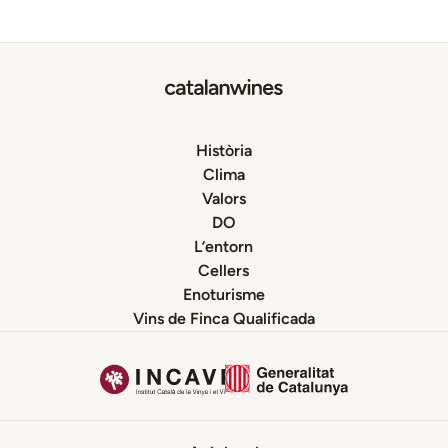
trajectòria històrica de tot l’arc Mediterrani, i …
Continued
Història
Clima
Valors
DO
L’entorn
Cellers
Enoturisme
Vins de Finca Qualificada