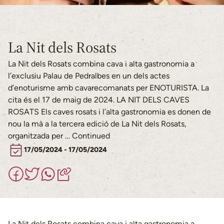
La Nit dels Rosats
La Nit dels Rosats combina cava i alta gastronomia a
l’exclusiu Palau de Pedralbes en un dels actes
d’enoturisme amb cavarecomanats per ENOTURISTA. La
cita és el 17 de maig de 2024. LA NIT DELS CAVES
ROSATS Els caves rosats i l’alta gastronomia es donen de
nou la mà a la tercera edició de La Nit dels Rosats,
organitzada per …
Continued
17/05/2024 - 17/05/2024
La Nit dels Rosats combina cava i alta gastronomia a