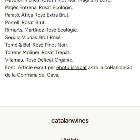
Pagès Entrena. Rosat Ecològic.
Parató. Àtica Rosé Extra Brut.
Portell. Rosat Brut.
Rimarts. Martínez Rosé Ecològic.
Segura Viudas. Brut Rosé.
Torné & Bel. Rosé Pinot Noir.
Torrens Moliner. Rosat Trepat.
Vilarnau
. Rosé Delicat Orgànic.
Font: Article escrit per
enoturista.cat
amb la col·laboració
de la
Confraria del Cava
.