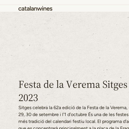
Festa de la Verema Sitges
2023
Sitges celebra la 62a edició de la Festa de la Verema, 
29, 30 de setembre i l’1 d’octubre És una de les feste
més tradició del calendari festiu local. El programa d’a
que es concentrarà principalment a la plaça de la Frag