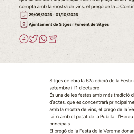
compta amb la mostra de vins, el pregó de la …
Conti
29/09/2023 - 01/10/2023
Ajuntament de Sitges i Foment de Sitges
Sitges celebra la 62a edició de la Festa
setembre i l’1 d’octubre
És una de les festes amb més tradició de
d’actes, que es concentrarà principalme
amb la mostra de vins, el pregó de la Ve
raïm amb el pesat de la Pubilla i l’Her
principals
El pregó de la Festa de la Verema donarà