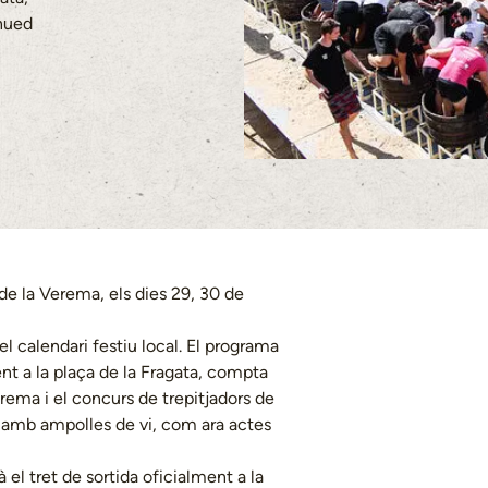
nued
 de la Verema, els dies 29, 30 de
l calendari festiu local. El programa
nt a la plaça de la Fragata, compta
rema i el concurs de trepitjadors de
eu amb ampolles de vi, com ara actes
 el tret de sortida oficialment a la