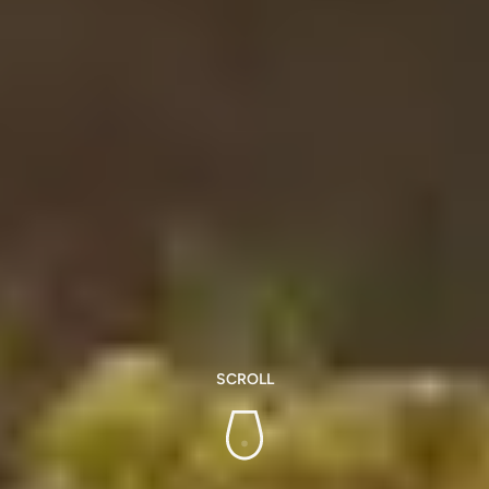
SCROLL