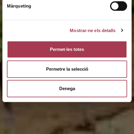
Màrqueting
Mostrar-ne els detalls
Permet-les totes
Permetre la selecció
Denega