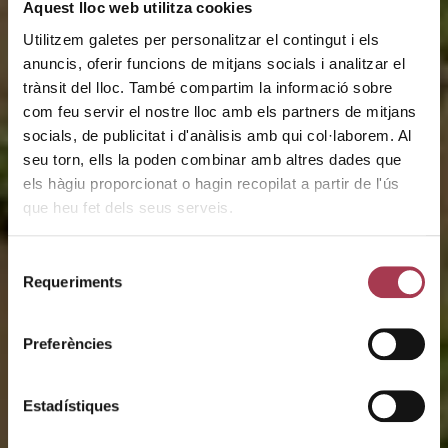
Aquest lloc web utilitza cookies
Utilitzem galetes per personalitzar el contingut i els
anuncis, oferir funcions de mitjans socials i analitzar el
trànsit del lloc. També compartim la informació sobre
com feu servir el nostre lloc amb els partners de mitjans
socials, de publicitat i d'anàlisis amb qui col·laborem. Al
seu torn, ells la poden combinar amb altres dades que
els hàgiu proporcionat o hagin recopilat a partir de l'ús
que heu fet dels seus serveis.
Selecció
Requeriments
de
Alella
consentiment
Preferències
Denominació d’Origen
Estadístiques