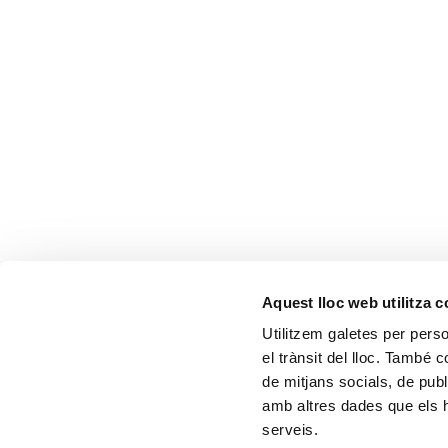
Aquest lloc web utilitza 
Utilitzem galetes per person
el trànsit del lloc. També 
de mitjans socials, de publ
amb altres dades que els hà
serveis.