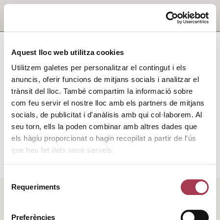
Aquest lloc web utilitza cookies
Utilitzem galetes per personalitzar el contingut i els
anuncis, oferir funcions de mitjans socials i analitzar el
trànsit del lloc. També compartim la informació sobre
com feu servir el nostre lloc amb els partners de mitjans
socials, de publicitat i d'anàlisis amb qui col·laborem. Al
seu torn, ells la poden combinar amb altres dades que
els hàgiu proporcionat o hagin recopilat a partir de l'ús
que heu fet dels seus serveis.
Selecció
Requeriments
de
consentiment
Preferències