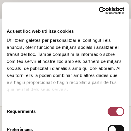
Aquest lloc web utilitza cookies
Utilitzem galetes per personalitzar el contingut i els
anuncis, oferir funcions de mitjans socials i analitzar el
trànsit del lloc. També compartim la informació sobre
com feu servir el nostre lloc amb els partners de mitjans
socials, de publicitat i d'anàlisis amb qui col·laborem. Al
seu torn, ells la poden combinar amb altres dades que
els hàgiu proporcionat o hagin recopilat a partir de l'ús
que heu fet dels seus serveis.
Selecció
Requeriments
de
consentiment
Preferències