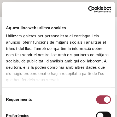
Aquest lloc web utilitza cookies
Utilitzem galetes per personalitzar el contingut i els
anuncis, oferir funcions de mitjans socials i analitzar el
trànsit del lloc. També compartim la informació sobre
com feu servir el nostre lloc amb els partners de mitjans
socials, de publicitat i d'anàlisis amb qui col·laborem. Al
seu torn, ells la poden combinar amb altres dades que
els hàgiu proporcionat o hagin recopilat a partir de l'ús
que heu fet dels seus serveis.
Selecció
Requeriments
de
consentiment
Preferències