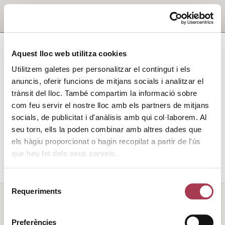
Aquest lloc web utilitza cookies
Utilitzem galetes per personalitzar el contingut i els
anuncis, oferir funcions de mitjans socials i analitzar el
trànsit del lloc. També compartim la informació sobre
com feu servir el nostre lloc amb els partners de mitjans
socials, de publicitat i d'anàlisis amb qui col·laborem. Al
seu torn, ells la poden combinar amb altres dades que
els hàgiu proporcionat o hagin recopilat a partir de l'ús
que heu fet dels seus serveis.
Selecció
Requeriments
de
consentiment
Preferències