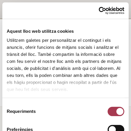
Aquest lloc web utilitza cookies
Utilitzem galetes per personalitzar el contingut i els
anuncis, oferir funcions de mitjans socials i analitzar el
trànsit del lloc. També compartim la informació sobre
com feu servir el nostre lloc amb els partners de mitjans
socials, de publicitat i d'anàlisis amb qui col·laborem. Al
seu torn, ells la poden combinar amb altres dades que
els hàgiu proporcionat o hagin recopilat a partir de l'ús
que heu fet dels seus serveis.
Selecció
Requeriments
de
consentiment
Preferències