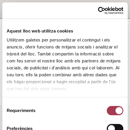
Aquest lloc web utilitza cookies
Utilitzem galetes per personalitzar el contingut i els
anuncis, oferir funcions de mitjans socials i analitzar el
trànsit del lloc. També compartim la informació sobre
com feu servir el nostre lloc amb els partners de mitjans
socials, de publicitat i d'anàlisis amb qui col·laborem. Al
seu torn, ells la poden combinar amb altres dades que
els hàgiu proporcionat o hagin recopilat a partir de l'ús
que heu fet dels seus serveis.
Selecció
Requeriments
de
consentiment
Preferències