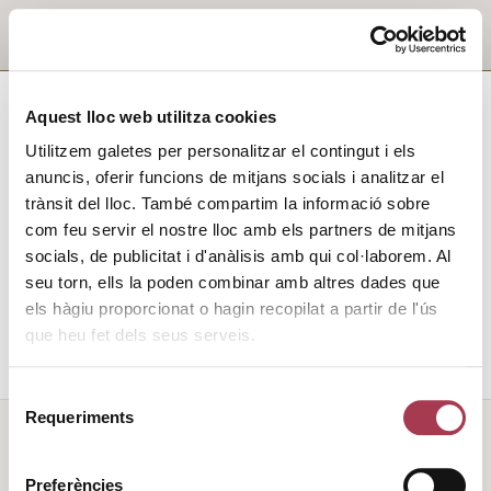
Aquest lloc web utilitza cookies
Utilitzem galetes per personalitzar el contingut i els
anuncis, oferir funcions de mitjans socials i analitzar el
trànsit del lloc. També compartim la informació sobre
com feu servir el nostre lloc amb els partners de mitjans
socials, de publicitat i d'anàlisis amb qui col·laborem. Al
seu torn, ells la poden combinar amb altres dades que
els hàgiu proporcionat o hagin recopilat a partir de l'ús
que heu fet dels seus serveis.
Selecció
Requeriments
de
consentiment
Preferències