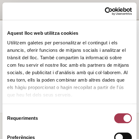
Aquest lloc web utilitza cookies
Utilitzem galetes per personalitzar el contingut i els
anuncis, oferir funcions de mitjans socials i analitzar el
trànsit del lloc. També compartim la informació sobre
com feu servir el nostre lloc amb els partners de mitjans
socials, de publicitat i d'anàlisis amb qui col·laborem. Al
seu torn, ells la poden combinar amb altres dades que
els hàgiu proporcionat o hagin recopilat a partir de l'ús
que heu fet dels seus serveis.
Selecció
Requeriments
de
consentiment
Preferències