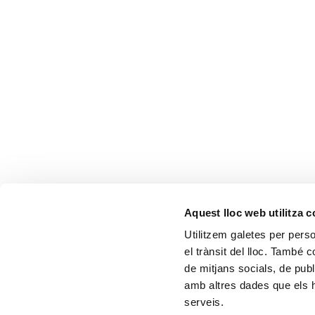
Aquest lloc web utilitza 
Utilitzem galetes per person
el trànsit del lloc. També 
de mitjans socials, de publ
amb altres dades que els hà
serveis.