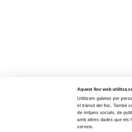
Aquest lloc web utilitza 
Utilitzem galetes per person
el trànsit del lloc. També 
de mitjans socials, de publ
amb altres dades que els hà
serveis.