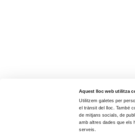
Aquest lloc web utilitza 
Utilitzem galetes per person
el trànsit del lloc. També 
de mitjans socials, de publ
amb altres dades que els hà
serveis.