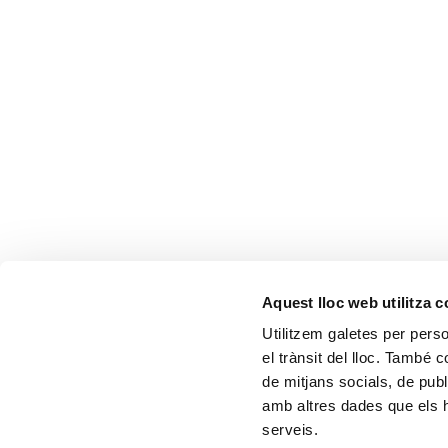
Aquest lloc web utilitza 
Utilitzem galetes per person
el trànsit del lloc. També 
de mitjans socials, de publ
amb altres dades que els hà
serveis.