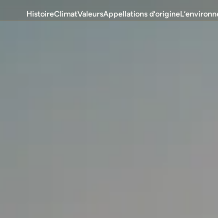
Histoire
Climat
Valeurs
Appellations d’origine
L’environ