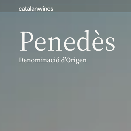
Penedès
Denominació d’Origen