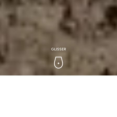
GLISSER
Le secteur vitivinicole est constitué d’un grand
nombre d’acteurs, ce qui montre à quel point il est
important. Des institutions qui le promeuvent aux