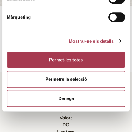
Màrqueting
Cinquena edició d’aquesta fira amb la participació de 10
cellers de proximitat i 4 restauradors locals, concurs
popular de tast de vins, paella popular i actuacions
Mostrar-ne els detalls
musicals.
Permet-les totes
Permetre la selecció
Denega
Història
Clima
Valors
DO
L’entorn