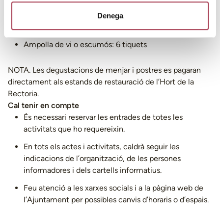
Copa de vi: 1 tiquet
Denega
Copa de vi prèmium: 2 tiquets
Ampolla de vi o escumós: 6 tiquets
NOTA. Les degustacions de menjar i postres es pagaran
directament als estands de restauració de l’Hort de la
Rectoria.
Cal tenir en compte
És necessari reservar les entrades de totes les
activitats que ho requereixin.
En tots els actes i activitats, caldrà seguir les
indicacions de l’organització, de les persones
informadores i dels cartells informatius.
Feu atenció a les xarxes socials i a la pàgina web de
l’Ajuntament per possibles canvis d’horaris o d’espais.