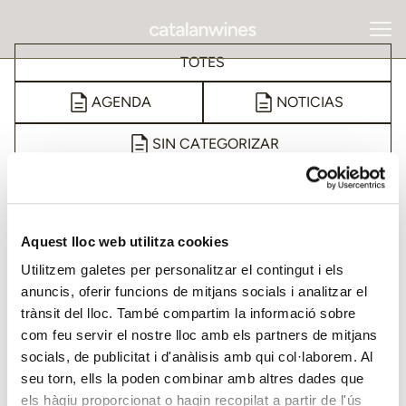
TOTES
AGENDA
NOTICIAS
SIN CATEGORIZAR
Aquest lloc web utilitza cookies
Utilitzem galetes per personalitzar el contingut i els
anuncis, oferir funcions de mitjans socials i analitzar el
trànsit del lloc. També compartim la informació sobre
com feu servir el nostre lloc amb els partners de mitjans
socials, de publicitat i d'anàlisis amb qui col·laborem. Al
seu torn, ells la poden combinar amb altres dades que
els hàgiu proporcionat o hagin recopilat a partir de l'ús