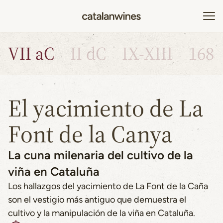
VII aC
II dC
IX-XIII
1685
El yacimiento de La
Font de la Canya
La cuna milenaria del cultivo de la
viña en Cataluña
Los hallazgos del yacimiento de La Font de la Caña
son el vestigio más antiguo que demuestra el
cultivo y la manipulación de la viña en Cataluña.