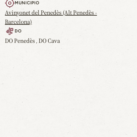
MUNICIPIO
Avinyonet del Penedès (Alt Penedès -
Barcelona)
DO
DO Penedès
DO Cava
,