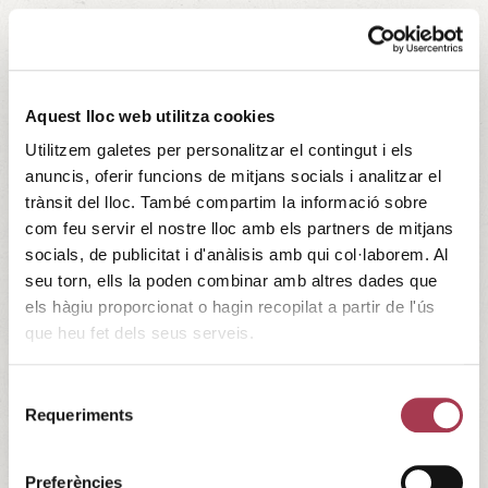
Aquest lloc web utilitza cookies
Utilitzem galetes per personalitzar el contingut i els
anuncis, oferir funcions de mitjans socials i analitzar el
trànsit del lloc. També compartim la informació sobre
com feu servir el nostre lloc amb els partners de mitjans
socials, de publicitat i d'anàlisis amb qui col·laborem. Al
seu torn, ells la poden combinar amb altres dades que
els hàgiu proporcionat o hagin recopilat a partir de l'ús
que heu fet dels seus serveis.
Selecció
Requeriments
de
consentiment
Preferències