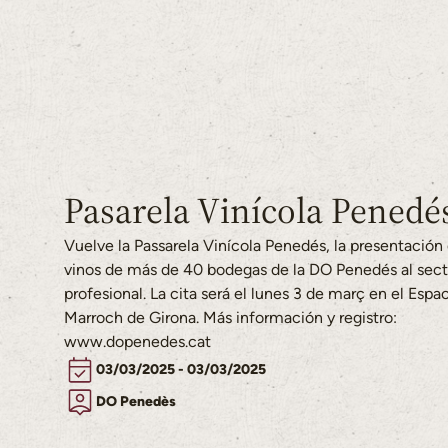
Pasarela Vinícola Penedé
Vuelve la Passarela Vinícola Penedés, la presentación 
vinos de más de 40 bodegas de la DO Penedés al sect
profesional. La cita será el lunes 3 de març en el Espa
Marroch de Girona. Más información y registro:
www.dopenedes.cat
03/03/2025 - 03/03/2025
DO Penedès