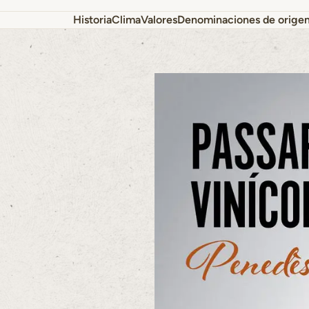
Historia
Clima
Valores
Denominaciones de orige