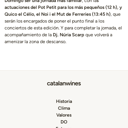
Domingo ser una jornada más familiar
, con la
s
actuaciones del Pot Petit para los más pequeños (12 h), y
Quico el Célio, el Noi i el Mut de Ferreries (13:45 h)
, que
serán los encargados de poner el punto final a los
conciertos de esta edición. Y para completar la jornada, el
acompañamiento de la
Dj. Núria Scarp
que volverá a
amenizar la zona de descanso.
Historia
Clima
Valores
DO