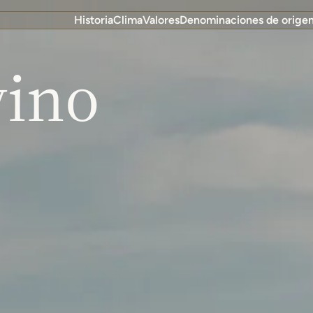
Historia
Clima
Valores
Denominaciones de orige
vino